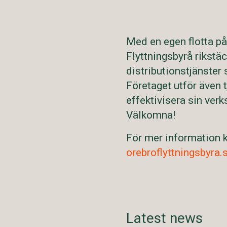
Med en egen flotta på
Flyttningsbyrå rikstäc
distributionstjänster
Företaget utför även t
effektivisera sin ver
Välkomna!
För mer information 
orebroflyttningsbyra.
Latest news