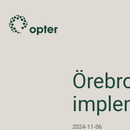
Örebro
imple
2024-11-06