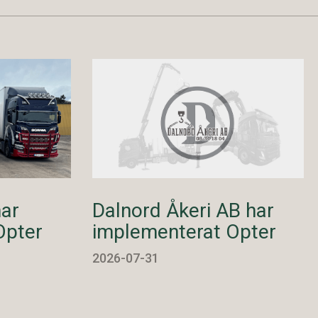
har
Dalnord Åkeri AB har
Opter
implementerat Opter
2026-07-31