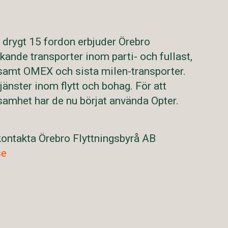
 drygt 15 fordon erbjuder Örebro
kande transporter inom parti- och fullast,
 samt OMEX och sista milen-transporter.
jänster inom flytt och bohag. För att
ksamhet har de nu börjat använda Opter.
kontakta Örebro Flyttningsbyrå AB
se