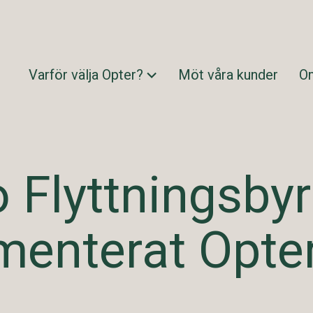
Varför välja Opter?
Möt våra kunder
O
 Flyttningsbyr
menterat Opte