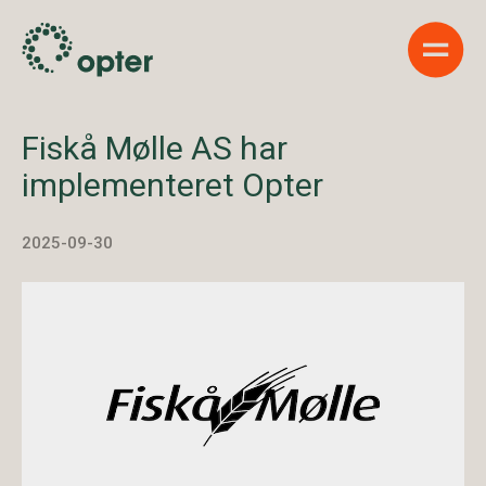
Show 
Fiskå Mølle AS har
implementeret Opter
2025-09-30