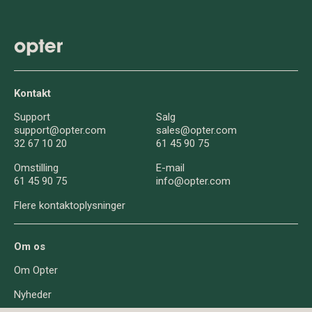
Kontakt
Support
Salg
support@opter.com
sales@opter.com
32 67 10 20
61 45 90 75
Omstilling
E-mail
61 45 90 75
info@opter.com
Flere kontaktoplysninger
Om os
Om Opter
Nyheder