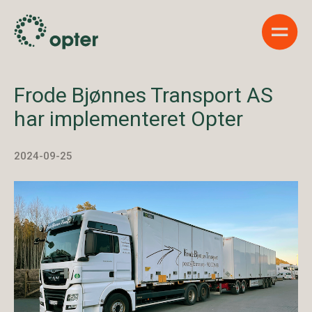
Show 
Frode Bjønnes Transport AS
har implementeret Opter
2024-09-25