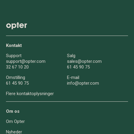
Kontakt
Support
Salg
support@opter.com
sales@opter.com
32 67 10 20
61 45 90 75
Omstilling
E-mail
61 45 90 75
info@opter.com
Flere kontaktoplysninger
Om os
Om Opter
Nyheder