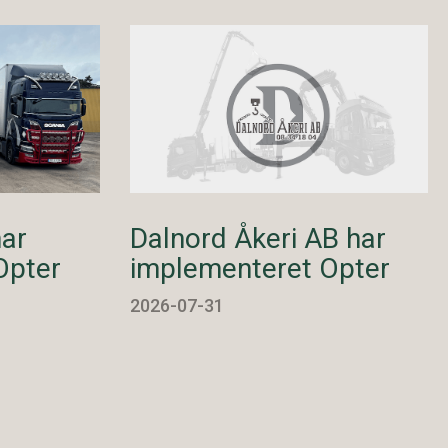
har
Dalnord Åkeri AB har
Opter
implementeret Opter
2026-07-31