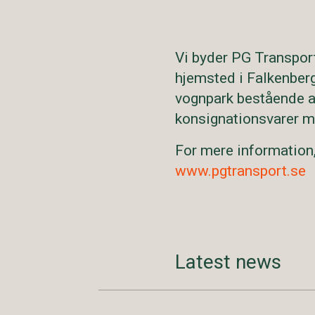
Vi byder PG Transpor
hjemsted i Falkenber
vognpark bestående af
konsignationsvarer me
For mere information
www.pgtransport.se
Latest news