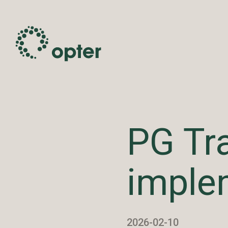
PG Tr
imple
2026-02-10