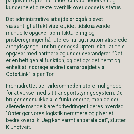
på gulvet i Opter får både transportledelsen og
kunderne et direkte overblik over godsets status.
Det administrative arbejde er også blevet
væsentligt effektiviseret, idet tidskrævende
manuelle opgaver som fakturering og
prisberegninger håndteres hurtigt i automatiserede
arbejdsgange. Tnr bruger også OpterLink til at dele
opgaver med partnere og underleverandører. ”Det
er en helt genial funktion, og det gør det nemt og
enkelt at inddrage andre i samarbejdet via
OpterLink”, siger Tor.
Fremadrettet ser virksomheden store muligheder
for at vokse med sit transportstyringssystem. De
bruger endnu ikke alle funktionerne, men de ser
allerede mange klare forbedringer i deres hverdag.
”Opter gør vores logistik nemmere og giver et
bedre overblik. Jeg kan varmt anbefale det”, slutter
Klungtveit.