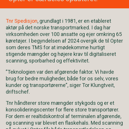
Tnr Spedisjon
, grundlagt i 1981, er en etableret
aktør på det norske transportmarked. I dag har
virksomheden over 100 ansatte og ejer omkring 65
køretøjer. I begyndelsen af 2024 overgik de til Opter
som deres TMS for at imødekomme hurtigt
stigende mængder og højere krav til digitaliseret
scanning, sporbarhed og effektivitet.
”Teknologien var den afgørende faktor. Vi havde
brug for bedre muligheder, både for os selv, vores
kunder og transportørerne”, siger Tor Klungtveit,
driftschef.
Tnr håndterer store mængder stykgods og er et
konsolideringscenter for flere store transportører.
For dem er realtidskontrol af terminalen afgørende,
og scanning var blevet en flaskehals. Med scanning