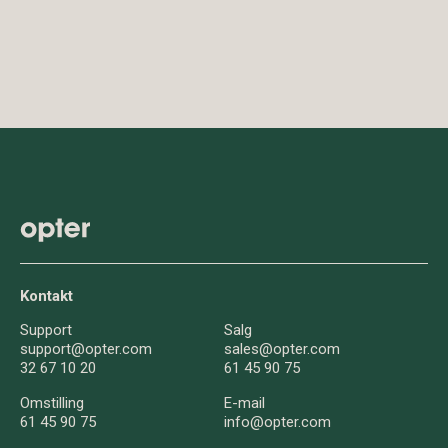
Kontakt
Support
Salg
support@opter.com
sales@opter.com
32 67 10 20
61 45 90 75
Omstilling
E-mail
61 45 90 75
info@opter.com