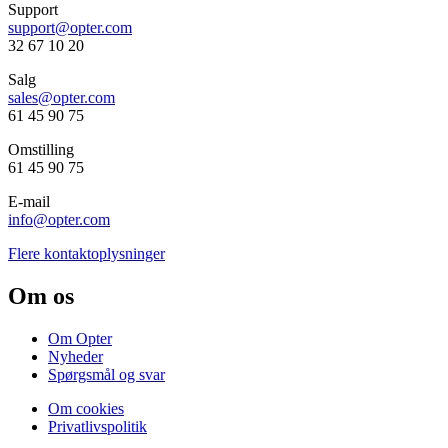
Support
support@opter.com
32 67 10 20
Salg
sales@opter.com
61 45 90 75
Omstilling
61 45 90 75
E-mail
info@opter.com
Flere kontaktoplysninger
Om os
Om Opter
Nyheder
Spørgsmål og svar
Om cookies
Privatlivspolitik