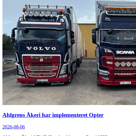
Ahlgrens Åkeri har implementeret Opter
2026-08-06