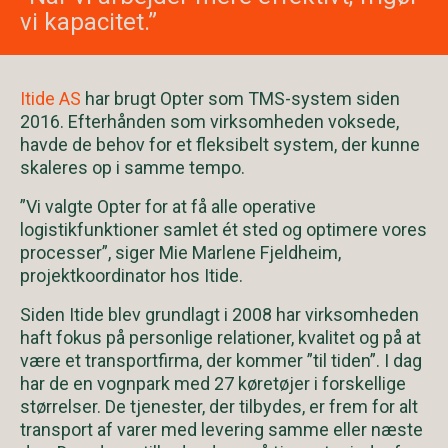
vi kapacitet.”
Itide AS
har brugt Opter som TMS-system siden
2016. Efterhånden som virksomheden voksede,
havde de behov for et fleksibelt system, der kunne
skaleres op i samme tempo.
”Vi valgte Opter for at få alle operative
logistikfunktioner samlet ét sted og optimere vores
processer”, siger Mie Marlene Fjeldheim,
projektkoordinator hos Itide.
Siden Itide blev grundlagt i 2008 har virksomheden
haft fokus på personlige relationer, kvalitet og på at
være et transportfirma, der kommer ”til tiden”. I dag
har de en vognpark med 27 køretøjer i forskellige
størrelser. De tjenester, der tilbydes, er frem for alt
transport af varer med levering samme eller næste