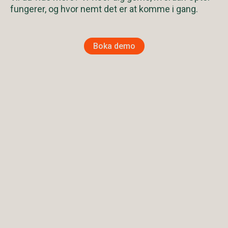
fungerer, og hvor nemt det er at komme i gang.
Boka demo