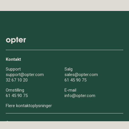
Kontakt
Support
Salg
support@opter.com
sales@opter.com
32 67 10 20
61 45 90 75
Omstilling
E-mail
61 45 90 75
info@opter.com
Flere kontaktoplysninger
Om os