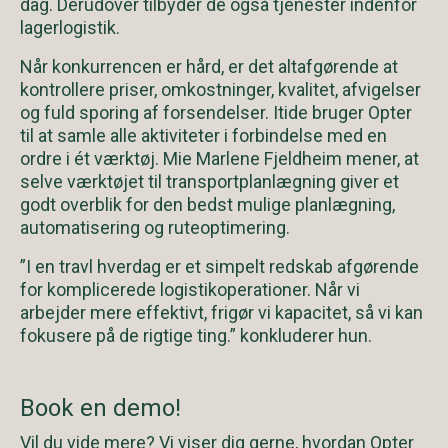
dag. Derudover tilbyder de også tjenester indenfor
lagerlogistik.
Når konkurrencen er hård, er det altafgørende at
kontrollere priser, omkostninger, kvalitet, afvigelser
og fuld sporing af forsendelser. Itide bruger Opter
til at samle alle aktiviteter i forbindelse med en
ordre i ét værktøj. Mie Marlene Fjeldheim mener, at
selve værktøjet til transportplanlægning giver et
godt overblik for den bedst mulige planlægning,
automatisering og ruteoptimering.
”I en travl hverdag er et simpelt redskab afgørende
for komplicerede logistikoperationer. Når vi
arbejder mere effektivt, frigør vi kapacitet, så vi kan
fokusere på de rigtige ting.” konkluderer hun.
Book en demo!
Vil du vide mere? Vi viser dig gerne, hvordan Opter