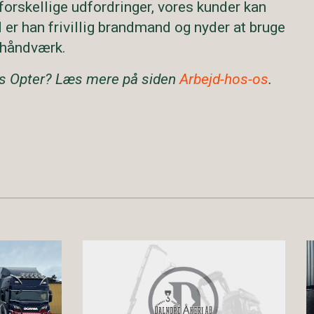
forskellige udfordringer, vores kunder kan
tid er han frivillig brandmand og nyder at bruge
 håndværk.
os Opter? Læs mere på siden
Arbejd-hos-os
.