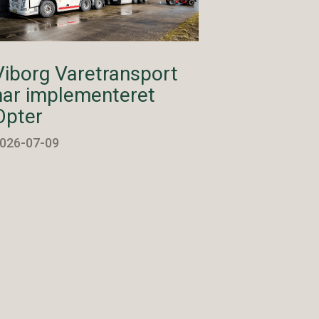
Viborg Varetransport
har implementeret
Opter
026-07-09