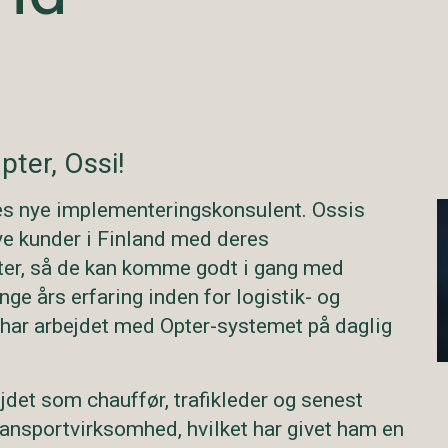
ter, Ossi!
es nye implementeringskonsulent. Ossis
ye kunder i Finland med deres
ter, så de kan komme godt i gang med
ge års erfaring inden for logistik- og
har arbejdet med Opter-systemet på daglig
ejdet som chauffør, trafikleder og senest
ransportvirksomhed, hvilket har givet ham en