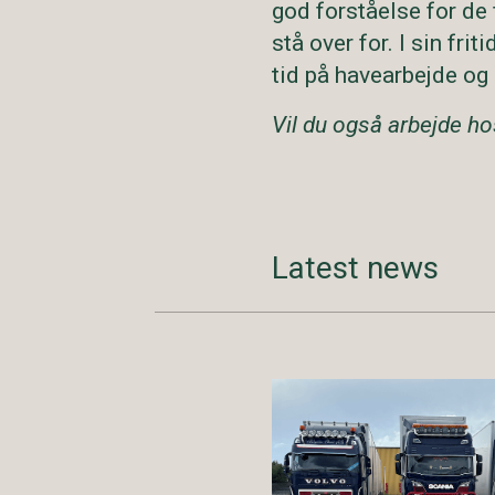
god forståelse for de 
stå over for. I sin fri
tid på havearbejde og
Vil du også arbejde h
Latest news