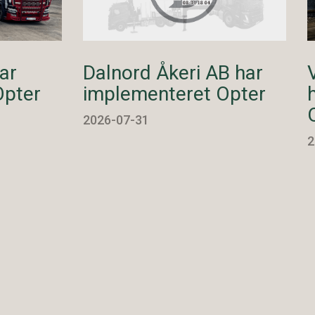
ar
Dalnord Åkeri AB har
Opter
implementeret Opter
2026-07-31
2