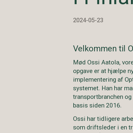
2024-05-23
Velkommen til Op
Mød Ossi Aatola, vor
opgave er at hjælpe n
implementering af Op
systemet. Han har man
transportbranchen og 
basis siden 2016.
Ossi har tidligere arb
som driftsleder i en t