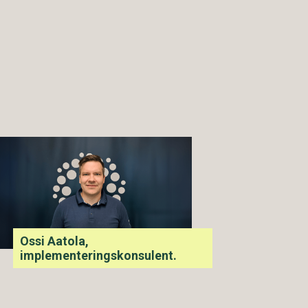
Ossi Aatola,
implementeringskonsulent.