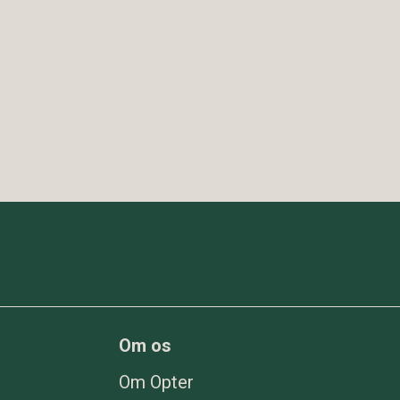
Om os
Om Opter