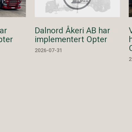
ar
Dalnord Åkeri AB har
pter
implementert Opter
2026-07-31
2