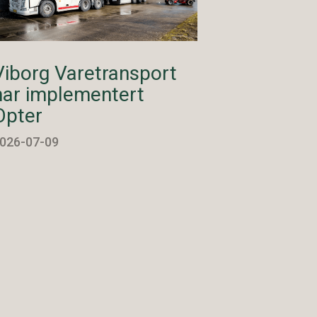
Viborg Varetransport
har implementert
Opter
026-07-09