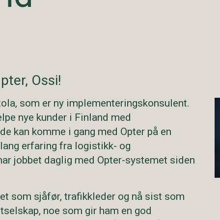
ter, Ossi!
tola, som er ny implementeringskonsulent.
elpe nye kunder i Finland med
 at de kan komme i gang med Opter på en
ang erfaring fra logistikk- og
har jobbet daglig med Opter-systemet siden
bet som sjåfør, trafikkleder og nå sist som
ortselskap, noe som gir ham en god