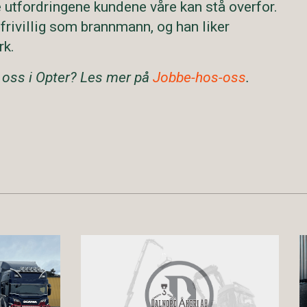
e utfordringene kundene våre kan stå overfor.
 frivillig som brannmann, og han liker
rk.
 oss i Opter? Les mer på
Jobbe-hos-oss
.