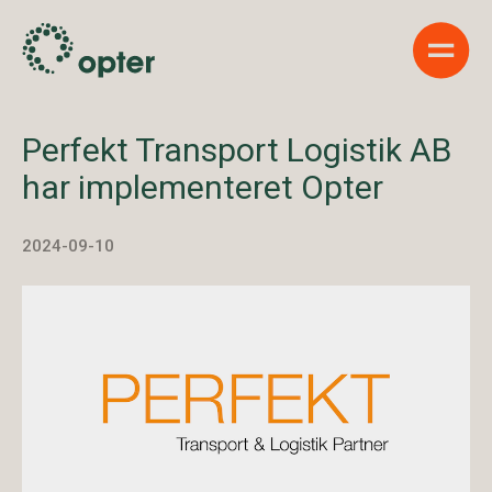
Show 
Perfekt Transport Logistik AB
har implementeret Opter
2024-09-10