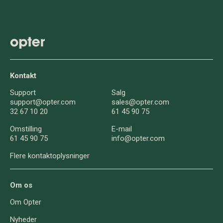
Kontakt
Support
Salg
support@opter.com
sales@opter.com
32 67 10 20
61 45 90 75
Omstilling
E-mail
61 45 90 75
info@opter.com
Flere kontaktoplysninger
Om os
Om Opter
Nyheder