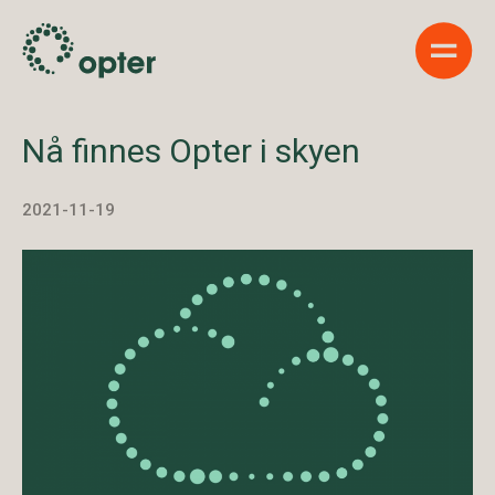
Show 
Nå finnes Opter i skyen
2021-11-19