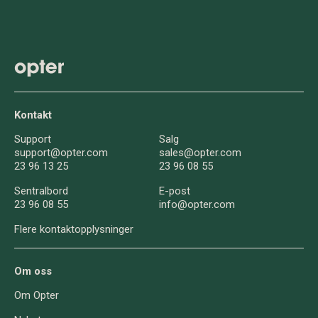
Kontakt
Support
Salg
support@opter.com
sales@opter.com
23 96 13 25
23 96 08 55
Sentralbord
E-post
23 96 08 55
info@opter.com
Flere kontaktopplysninger
Om oss
Om Opter