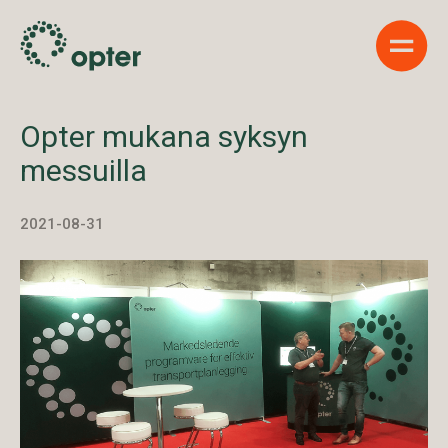
Show 
Opter mukana syksyn
messuilla
2021-08-31