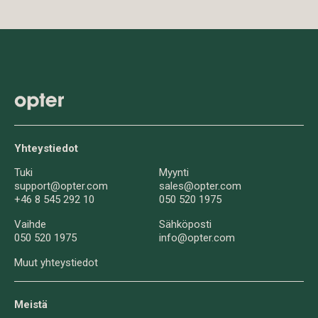
Yhteystiedot
Tuki
Myynti
support@opter.com
sales@opter.com
+46 8 545 292 10
050 520 1975
Vaihde
Sähköposti
050 520 1975
info@opter.com
Muut yhteystiedot
Meistä