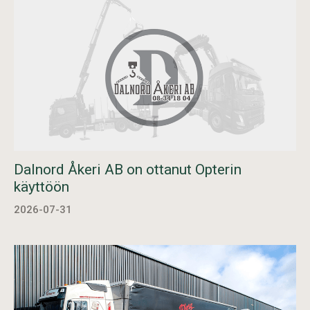
Dalnord Åkeri AB on ottanut Opterin
käyttöön
2026-07-31