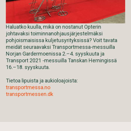
Haluatko kuulla, mikä on nostanut Opterin
johtavaksi toiminnanohjausjärjestelmäksi
pohjoismaisissa kuljetusyrityksissä? Voit tavata
meidät seuraavaksi Transportmessa-messuilla
Norjan Gardermoenissa 2.–4. syyskuuta ja
Transport 2021 -messuilla Tanskan Herningissä
16.–18. syyskuuta.
Tietoa lipuista ja aukioloajoista:
transportmessa.no
transportmessen.dk