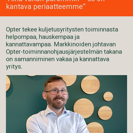
kantava periaatteemme”
Opter tekee kuljetusyritysten toiminnasta
helpompaa, hauskempaa ja
kannattavampaa. Markkinoiden johtavan
Opter-toiminnanohjausjärjestelmän takana
on samanniminen vakaa ja kannattava
yritys.