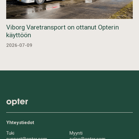
Viborg Varetransport on ottanut Opterin
käyttöön
2026-07-09
Yhteystiedot
Tuki
Myynti
support@opter.com
sales@opter.com