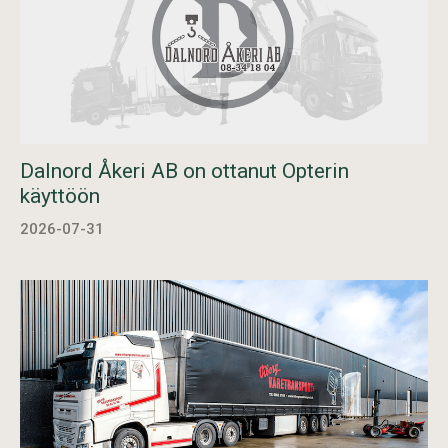
Dalnord Åkeri AB on ottanut Opterin
käyttöön
2026-07-31