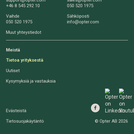
+46 8 545 292 10
050 520 1975
Vaihde
Sähköposti
050 520 1975
info@opter.com
Muut yhteystiedot
Meistä
Tietoa yrityksestä
Uutiset
Kysymyksiä ja vastauksia
Evästeistä
Tietosuojakäytäntö
© Opter AB 2026