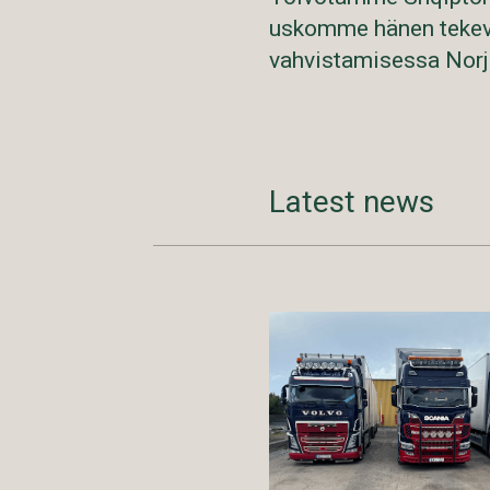
uskomme hänen tekev
vahvistamisessa Norj
Latest news