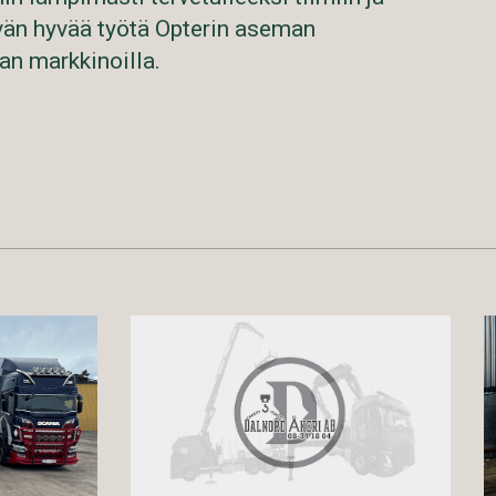
än hyvää työtä Opterin aseman
an markkinoilla.