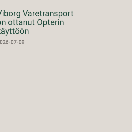
Viborg Varetransport
on ottanut Opterin
käyttöön
026-07-09