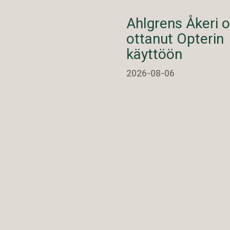
Ahlgrens Åkeri 
ottanut Opterin
käyttöön
2026-08-06