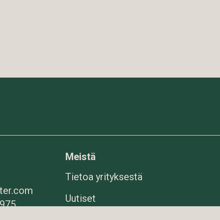
Meistä
Tietoa yrityksestä
ter.com
Uutiset
1975
Kysymyksiä ja