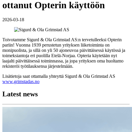
ottanut Opterin käyttöön
2026-03-18
Toivotamme Sigurd & Ola Grimstad AS:n tervetulleeksi Opterin
pariin! Vuonna 1939 perustetun yrityksen liiketoiminta on
monipuolista, ja sillä on yli 50 ajoneuvoa päivittäisessä käytössä ja
toimeksiantoja eri puolilla Etelä-Norjaa. Opteria käytetään nyt
laajalti päivittäisessä toiminnassa, ja jopa yrityksen oma huoltamo
rekisteröi työtilauksensa järjestelmään.
Lisätietoja saat ottamalla yhteyttä Sigurd & Ola Grimstad AS
www.grimstadas.no
Latest news