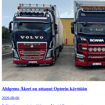
Ahlgrens Åkeri on ottanut Opterin käyttöön
2026-08-06