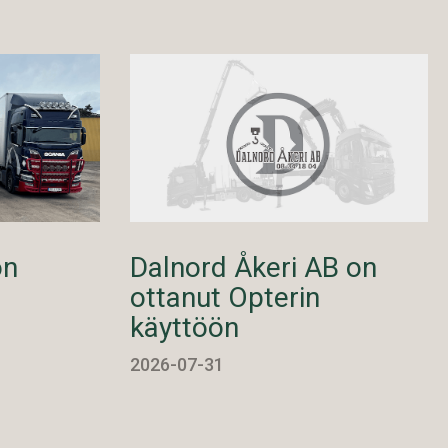
on
Dalnord Åkeri AB on
ottanut Opterin
käyttöön
2026-07-31