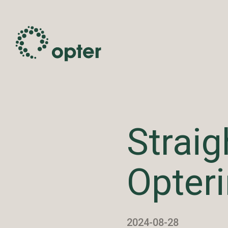
Straig
Opteri
2024-08-28