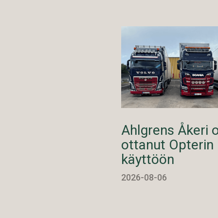
Ahlgrens Åkeri 
ottanut Opterin
käyttöön
2026-08-06