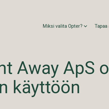
Miksi valita Opter?
Tapaa
ht Away ApS o
n käyttöön