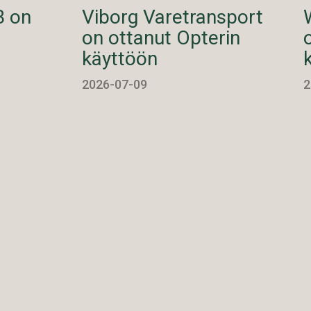
B on
Viborg Varetransport
on ottanut Opterin
käyttöön
2026-07-09
2