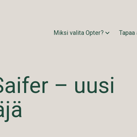
Miksi valita Opter?
Tapaa
aifer – uusi
äjä