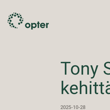
Tony S
kehitt
2025-10-28