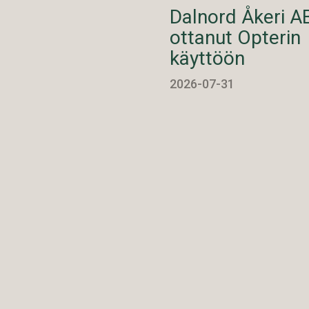
Dalnord Åkeri A
ottanut Opterin
käyttöön
2026-07-31