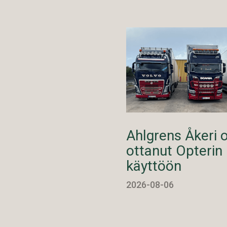
Ahlgrens Åkeri 
ottanut Opterin
käyttöön
2026-08-06