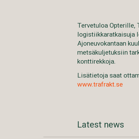
Tervetuloa Opterille, 
logistiikkaratkaisuja 
Ajoneuvokantaan kuulu
metsäkuljetuksiin tark
konttirekkoja.
Lisätietoja saat otta
www.trafrakt.se
Latest news