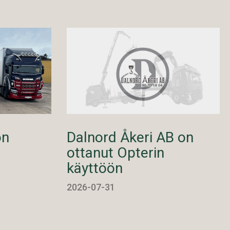
on
Dalnord Åkeri AB on
ottanut Opterin
käyttöön
2026-07-31