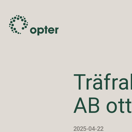
Träfra
AB ott
2025-04-22