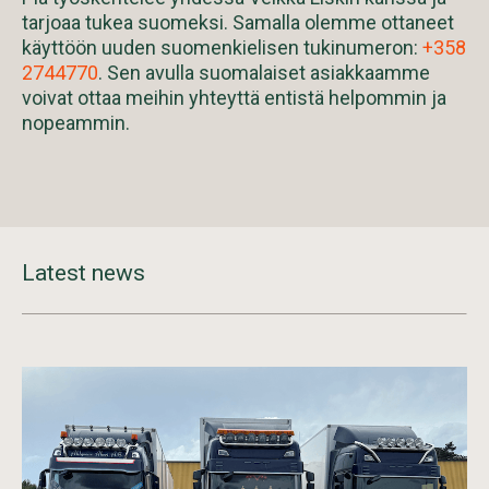
tarjoaa tukea suomeksi. Samalla olemme ottaneet
käyttöön uuden suomenkielisen tukinumeron:
+358
2744770
. Sen avulla suomalaiset asiakkaamme
voivat ottaa meihin yhteyttä entistä helpommin ja
nopeammin.
Latest news