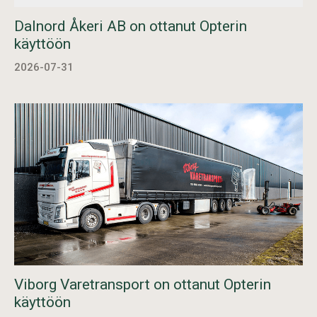
Dalnord Åkeri AB on ottanut Opterin
käyttöön
2026-07-31
Viborg Varetransport on ottanut Opterin
käyttöön