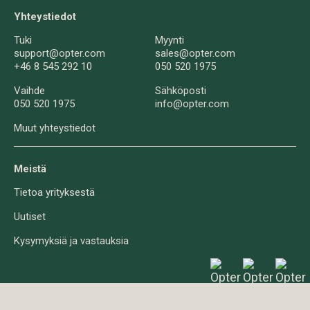
Yhteystiedot
Tuki
Myynti
support@opter.com
sales@opter.com
+46 8 545 292 10
050 520 1975
Vaihde
Sähköposti
050 520 1975
info@opter.com
Muut yhteystiedot
Meistä
Tietoa yrityksestä
Uutiset
Kysymyksiä ja vastauksia
Evästeistä