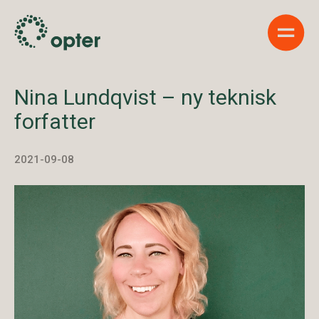
Show 
Nina Lundqvist – ny teknisk
forfatter
2021-09-08