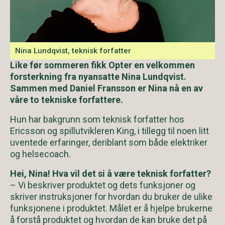
Nina Lundqvist, teknisk forfatter
Like før sommeren fikk Opter en velkommen
forsterkning fra nyansatte Nina Lundqvist.
Sammen med Daniel Fransson er Nina nå en av
våre to tekniske forfattere.
Hun har bakgrunn som teknisk forfatter hos
Ericsson og spillutvikleren King, i tillegg til noen litt
uventede erfaringer, deriblant som både elektriker
og helsecoach.
Hei, Nina! Hva vil det si å være teknisk forfatter?
– Vi beskriver produktet og dets funksjoner og
skriver instruksjoner for hvordan du bruker de ulike
funksjonene i produktet. Målet er å hjelpe brukerne
å forstå produktet og hvordan de kan bruke det på