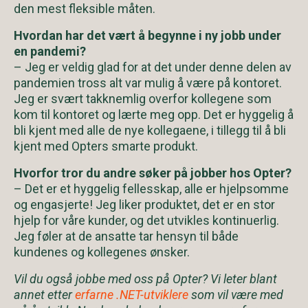
den mest fleksible måten.
Hvordan har det vært å begynne i ny jobb under
en pandemi?
– Jeg er veldig glad for at det under denne delen av
pandemien tross alt var mulig å være på kontoret.
Jeg er svært takknemlig overfor kollegene som
kom til kontoret og lærte meg opp. Det er hyggelig å
bli kjent med alle de nye kollegaene, i tillegg til å bli
kjent med Opters smarte produkt.
Hvorfor tror du andre søker på jobber hos Opter?
– Det er et hyggelig fellesskap, alle er hjelpsomme
og engasjerte! Jeg liker produktet, det er en stor
hjelp for våre kunder, og det utvikles kontinuerlig.
Jeg føler at de ansatte tar hensyn til både
kundenes og kollegenes ønsker.
Vil du også jobbe med oss på Opter? Vi leter blant
annet etter
erfarne .NET-utviklere
som vil være med