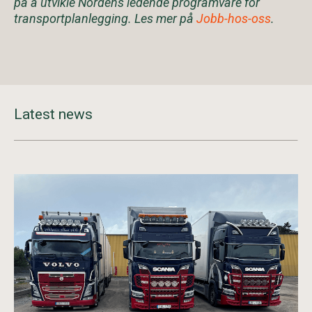
på å utvikle Nordens ledende programvare for
transportplanlegging. Les mer på
Jobb-hos-oss
.
Latest news