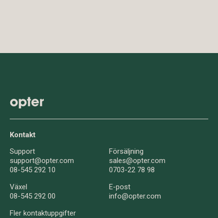
Kontakt
Support
Försäljning
support@opter.com
sales@opter.com
08-545 292 10
0703-22 78 98
Växel
E-post
08-545 292 00
info@opter.com
Fler kontaktuppgifter