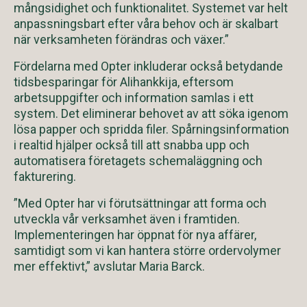
mångsidighet och funktionalitet. Systemet var helt
anpassningsbart efter våra behov och är skalbart
när verksamheten förändras och växer.”
Fördelarna med Opter inkluderar också betydande
tidsbesparingar för Alihankkija, eftersom
arbetsuppgifter och information samlas i ett
system. Det eliminerar behovet av att söka igenom
lösa papper och spridda filer. Spårningsinformation
i realtid hjälper också till att snabba upp och
automatisera företagets schemaläggning och
fakturering.
”Med Opter har vi förutsättningar att forma och
utveckla vår verksamhet även i framtiden.
Implementeringen har öppnat för nya affärer,
samtidigt som vi kan hantera större ordervolymer
mer effektivt,” avslutar Maria Barck.