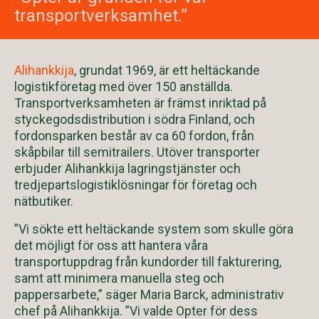
transportverksamhet.”
Alihankkija
, grundat 1969, är ett heltäckande
logistikföretag med över 150 anställda.
Transportverksamheten är främst inriktad på
styckegodsdistribution i södra Finland, och
fordonsparken består av ca 60 fordon, från
skåpbilar till semitrailers. Utöver transporter
erbjuder Alihankkija lagringstjänster och
tredjepartslogistiklösningar för företag och
nätbutiker.
”Vi sökte ett heltäckande system som skulle göra
det möjligt för oss att hantera våra
transportuppdrag från kundorder till fakturering,
samt att minimera manuella steg och
pappersarbete,” säger Maria Barck, administrativ
chef på Alihankkija. ”Vi valde Opter för dess