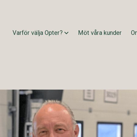
Varför välja Opter?
Möt våra kunder
O