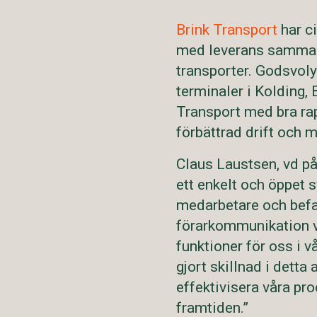
Brink Transport
har ci
med leverans samma d
transporter. Godsvoly
terminaler i Kolding,
Transport med bra rapp
förbättrad drift och m
Claus Laustsen, vd på 
ett enkelt och öppet 
medarbetare och befat
förarkommunikation vi
funktioner för oss i 
gjort skillnad i detta
effektivisera våra pro
framtiden.”