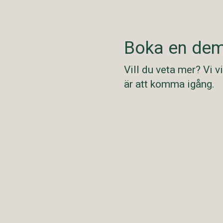
Boka en dem
Vill du veta mer? Vi v
är att komma igång.