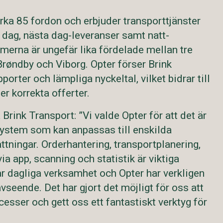
rka 85 fordon och erbjuder transporttjänster
ag, nästa dag-leveranser samt natt-
merna är ungefär lika fördelade mellan tre
 Brøndby och Viborg. Opter förser Brink
orter och lämpliga nyckeltal, vilket bidrar till
er korrekta offerter.
Brink Transport: ”Vi valde Opter för att det är
system som kan anpassas till enskilda
tningar. Orderhantering, transportplanering,
a app, scanning och statistik är viktiga
vår dagliga verksamhet och Opter har verkligen
 avseende. Det har gjort det möjligt för oss att
cesser och gett oss ett fantastiskt verktyg för