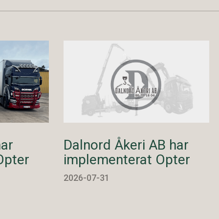
har
Dalnord Åkeri AB har
Opter
implementerat Opter
2026-07-31