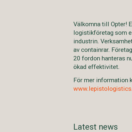
Välkomna till Opter! E
logistikföretag som e
industrin. Verksamhet
av containrar. Företa
20 fordon hanteras n
ökad effektivitet.
För mer information k
www.lepistologistics.
Latest news