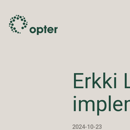
Erkki 
imple
2024-10-23