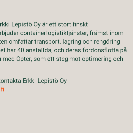
rkki Lepistö Oy är ett stort finskt
rbjuder containerlogistiktjänster, främst inom
en omfattar transport, lagring och rengöring
get har 40 anställda, och deras fordonsflotta på
u med Opter, som ett steg mot optimering och
ontakta Erkki Lepistö Oy
fi