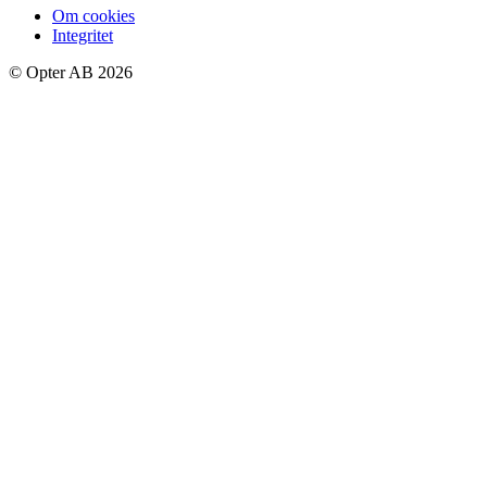
Om cookies
Integritet
© Opter AB 2026