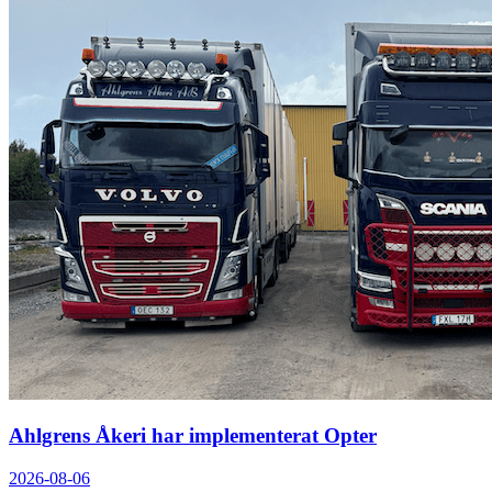
Ahlgrens Åkeri har implementerat Opter
2026-08-06