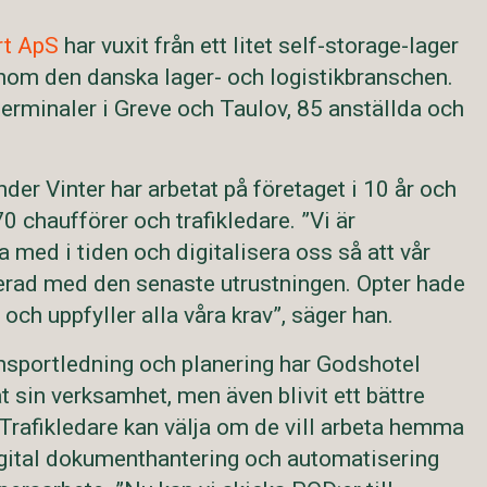
rt ApS
har vuxit från ett litet self-storage-lager
 inom den danska lager- och logistikbranschen.
 terminaler i Greve och Taulov, 85 anställda och
der Vinter har arbetat på företaget i 10 år och
0 chaufförer och trafikledare. ”Vi är
a med i tiden och digitalisera oss så att vår
aterad med den senaste utrustningen. Opter hade
 och uppfyller alla våra krav”, säger han.
nsportledning och planering har Godshotel
t sin verksamhet, men även blivit ett bättre
. Trafikledare kan välja om de vill arbeta hemma
Digital dokumenthantering och automatisering