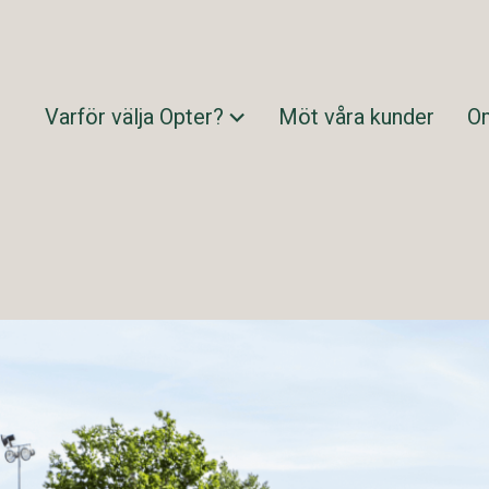
Varför välja Opter?
Möt våra kunder
O