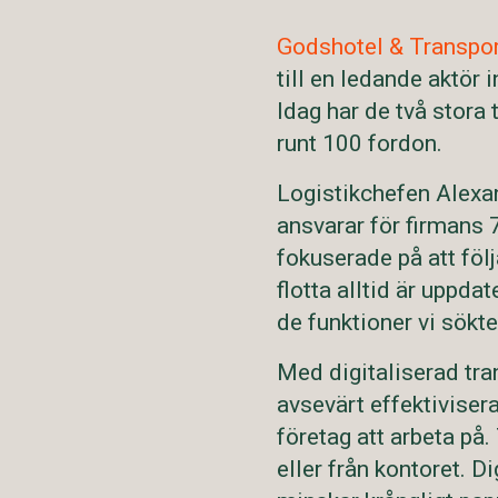
Godshotel & Transpo
till en ledande aktör
Idag har de två stora
runt 100 fordon.
Logistikchefen Alexan
ansvarar för firmans 7
fokuserade på att följ
flotta alltid är uppd
de funktioner vi sökte
Med digitaliserad tra
avsevärt effektivisera
företag att arbeta på
eller från kontoret. 