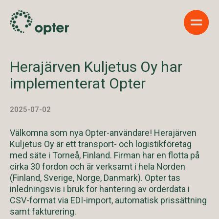
Show 
Herajärven Kuljetus Oy har
implementerat Opter
2025-07-02
Välkomna som nya Opter-användare! Herajärven
Kuljetus Oy är ett transport- och logistikföretag
med säte i Torneå, Finland. Firman har en flotta på
cirka 30 fordon och är verksamt i hela Norden
(Finland, Sverige, Norge, Danmark). Opter tas
inledningsvis i bruk för hantering av orderdata i
CSV-format via EDI-import, automatisk prissättning
samt fakturering.