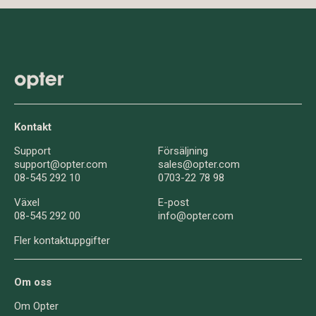
Kontakt
Support
Försäljning
support@opter.com
sales@opter.com
08-545 292 10
0703-22 78 98
Växel
E-post
08-545 292 00
info@opter.com
Fler kontaktuppgifter
Om oss
Om Opter