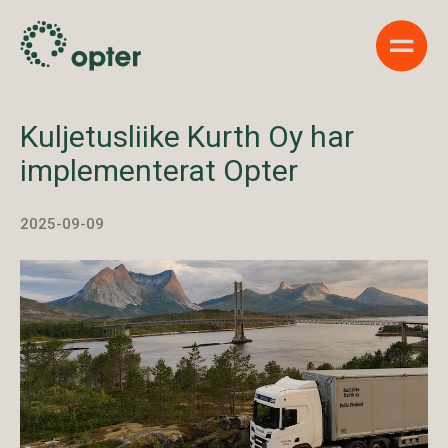
Show 
Kuljetusliike Kurth Oy har
implementerat Opter
2025-09-09