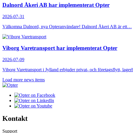
Dalnord Åkeri AB har implementerat Opter
2026-07-31
Välkomna Dalnord, nya Opteranvändare! Dalnord Åkeri AB är ett…
Viborg Varetransport har implementerat Opter
2026-07-09
Viborg Varetransport i Jylland erbjuder privat- och företagsflytt, lage
Load more news items
Kontakt
Support