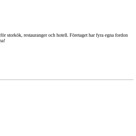
för storkök, restauranger och hotell. Företaget har fyra egna fordon
na!