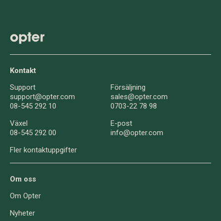
Kontakt
Support
Försäljning
support@opter.com
sales@opter.com
08-545 292 10
0703-22 78 98
Växel
E-post
08-545 292 00
info@opter.com
Fler kontaktuppgifter
Om oss
Om Opter
Nyheter