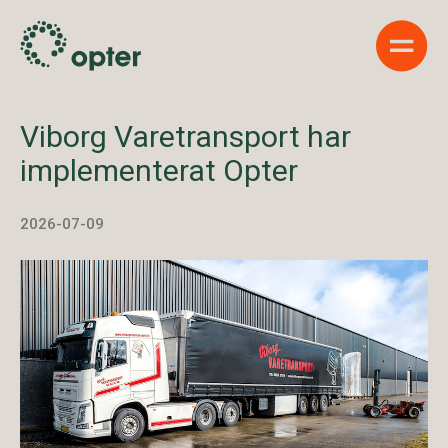
Show 
Viborg Varetransport har
implementerat Opter
2026-07-09