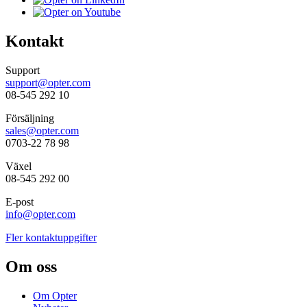
Kontakt
Support
support@opter.com
08-545 292 10
Försäljning
sales@opter.com
0703-22 78 98
Växel
08-545 292 00
E-post
info@opter.com
Fler kontaktuppgifter
Om oss
Om Opter