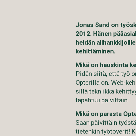
Jonas Sand on työske
2012. Hänen pääasial
heidän alihankkijoill
kehittäminen.
Mikä on hauskinta ke
Pidän siitä, että työ 
Opterilla on. Web-kehi
sillä tekniikka kehitty
tapahtuu päivittäin.
Mikä on parasta Opte
Saan päivittäin työstä
tietenkin työtoverit! K