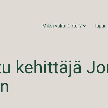
Miksi valita Opter?
Tapaa
u kehittäjä J
in