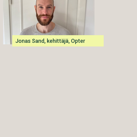
Jonas Sand, kehittäjä, Opter