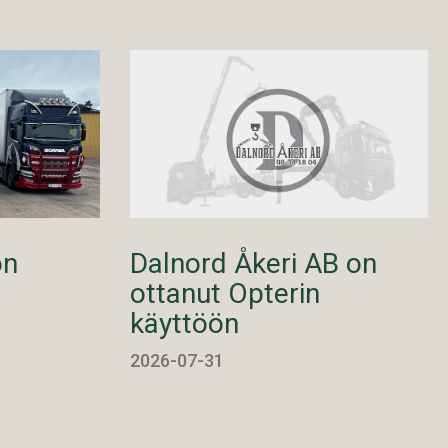
on
Dalnord Åkeri AB on
ottanut Opterin
käyttöön
2026-07-31