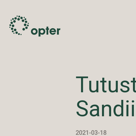
Tutust
Sandi
2021-03-18