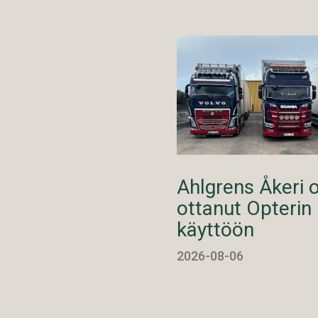
Ahlgrens Åkeri 
ottanut Opterin
käyttöön
2026-08-06