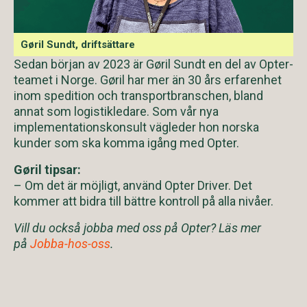
Gøril Sundt, driftsättare
Sedan början av 2023 är Gøril Sundt en del av Opter-
teamet i Norge. Gøril har mer än 30 års erfarenhet
inom spedition och transportbranschen, bland
annat som logistikledare. Som vår nya
implementationskonsult vägleder hon norska
kunder som ska komma igång med Opter.
Gøril tipsar:
– Om det är möjligt, använd Opter Driver. Det
kommer att bidra till bättre kontroll på alla nivåer.
Vill du också jobba med oss på Opter? Läs mer
på
Jobba-hos-oss
.