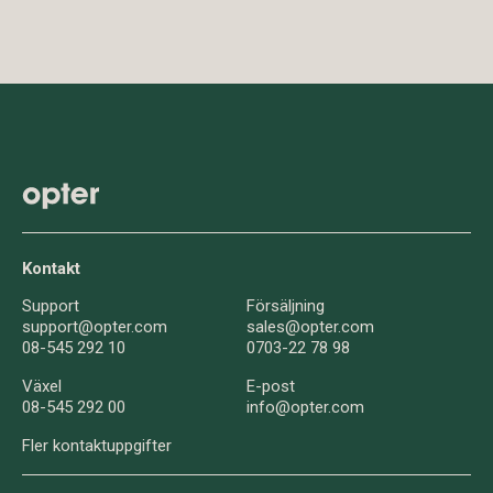
Kontakt
Support
Försäljning
support@opter.com
sales@opter.com
08-545 292 10
0703-22 78 98
Växel
E-post
08-545 292 00
info@opter.com
Fler kontaktuppgifter