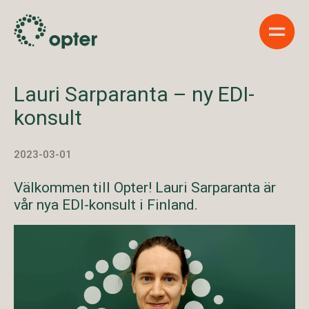
Show 
Lauri Sarparanta – ny EDI-
konsult
2023-03-01
Välkommen till Opter! Lauri Sarparanta är
vår nya EDI-konsult i Finland.