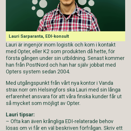
Lauri Sarparanta, EDI-konsult
Lauri är ingenjör inom logistik och kom i kontakt
med Opter, eller K2 som produkten då hette, för
första gången under sin utbildning. Senast kommer
han från PostNord och han har själv jobbat med
Opters system sedan 2004.
Med utgångspunkt från vårt nya kontor i Vanda
strax norr om Helsingfors ska Lauri med sin långa
erfarenhet ansvara för att våra finska kunder får ut
så mycket som möjligt av Opter.
Lauri tipsar:
– Ofta kan även krångliga EDI-relaterade behov
lösas om vi får en väl beskriven förfrågan. Skriv ett