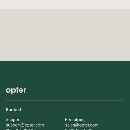
Kontakt
Support
Försäljning
support@opter.com
sales@opter.com