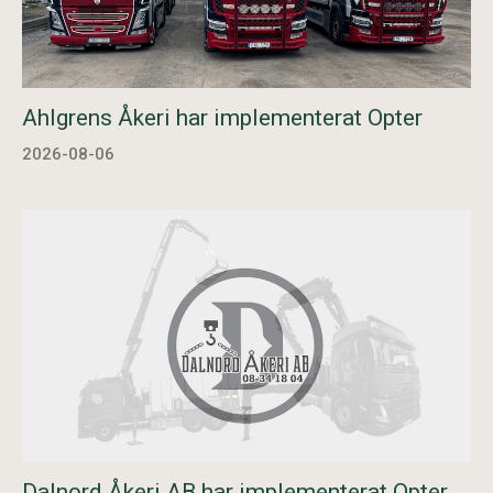
Ahlgrens Åkeri har implementerat Opter
2026-08-06
Dalnord Åkeri AB har implementerat Opter