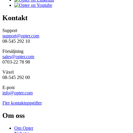
Kontakt
Support
support@opter.com
08-545 292 10
Försäljning
sales@opter.com
0703-22 78 98
Växel
08-545 292 00
E-post
info@opter.com
Fler kontaktuppgifter
Om oss
Om Opter