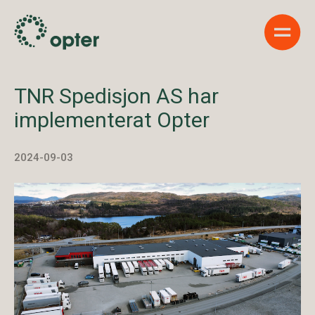
Show 
TNR Spedisjon AS har
implementerat Opter
2024-09-03